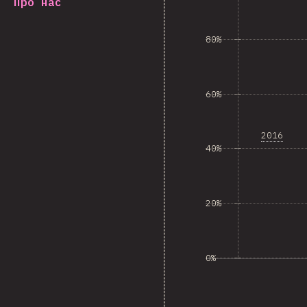
Про нас
80%
60%
2016
40%
20%
0%