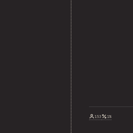
153
1%