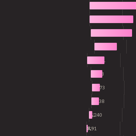
3
4,112
4
3,051
5
2,889
6
1,613
7
1,191
8
818
9
573
10
538
11
240
12
91