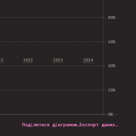
80%
60%
21
2022
2023
2024
40%
20%
0%
Поділитися діаграмою…
Експорт даних…